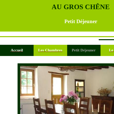
AU GROS CHÊNE
Petit Déjeuner
Accueil
Les Chambres
Petit Déjeuner
Le